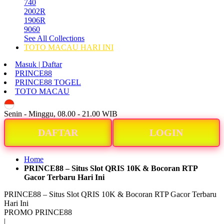
740
2002R
1906R
9060
See All Collections
TOTO MACAU HARI INI
Masuk | Daftar
PRINCE88
PRINCE88 TOGEL
TOTO MACAU
ID
Senin - Minggu, 08.00 - 21.00 WIB
DAFTAR
LOGIN
Home
PRINCE88 – Situs Slot QRIS 10K & Bocoran RTP
Gacor Terbaru Hari Ini
PRINCE88 – Situs Slot QRIS 10K & Bocoran RTP Gacor Terbaru
Hari Ini
PROMO PRINCE88
|