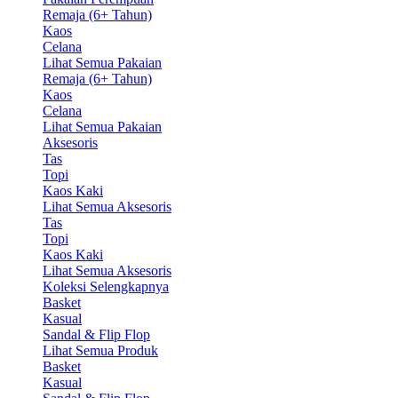
Remaja (6+ Tahun)
Kaos
Celana
Lihat Semua Pakaian
Remaja (6+ Tahun)
Kaos
Celana
Lihat Semua Pakaian
Aksesoris
Tas
Topi
Kaos Kaki
Lihat Semua Aksesoris
Tas
Topi
Kaos Kaki
Lihat Semua Aksesoris
Koleksi Selengkapnya
Basket
Kasual
Sandal & Flip Flop
Lihat Semua Produk
Basket
Kasual