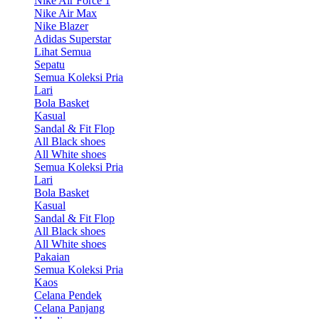
Nike Air Force 1
Nike Air Max
Nike Blazer
Adidas Superstar
Lihat Semua
Sepatu
Semua Koleksi Pria
Lari
Bola Basket
Kasual
Sandal & Fit Flop
All Black shoes
All White shoes
Semua Koleksi Pria
Lari
Bola Basket
Kasual
Sandal & Fit Flop
All Black shoes
All White shoes
Pakaian
Semua Koleksi Pria
Kaos
Celana Pendek
Celana Panjang