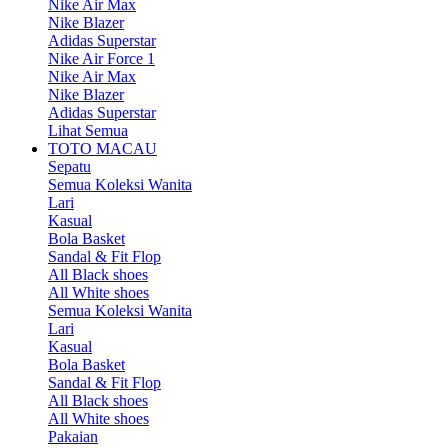
Nike Air Max
Nike Blazer
Adidas Superstar
Nike Air Force 1
Nike Air Max
Nike Blazer
Adidas Superstar
Lihat Semua
TOTO MACAU
Sepatu
Semua Koleksi Wanita
Lari
Kasual
Bola Basket
Sandal & Fit Flop
All Black shoes
All White shoes
Semua Koleksi Wanita
Lari
Kasual
Bola Basket
Sandal & Fit Flop
All Black shoes
All White shoes
Pakaian