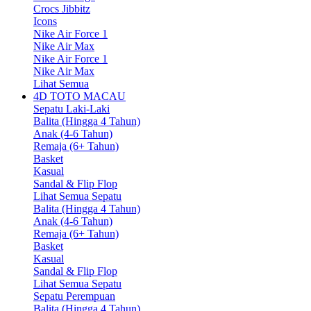
Crocs Jibbitz
Icons
Nike Air Force 1
Nike Air Max
Nike Air Force 1
Nike Air Max
Lihat Semua
4D TOTO MACAU
Sepatu Laki-Laki
Balita (Hingga 4 Tahun)
Anak (4-6 Tahun)
Remaja (6+ Tahun)
Basket
Kasual
Sandal & Flip Flop
Lihat Semua Sepatu
Balita (Hingga 4 Tahun)
Anak (4-6 Tahun)
Remaja (6+ Tahun)
Basket
Kasual
Sandal & Flip Flop
Lihat Semua Sepatu
Sepatu Perempuan
Balita (Hingga 4 Tahun)