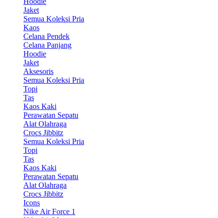
Hoodie
Jaket
Semua Koleksi Pria
Kaos
Celana Pendek
Celana Panjang
Hoodie
Jaket
Aksesoris
Semua Koleksi Pria
Topi
Tas
Kaos Kaki
Perawatan Sepatu
Alat Olahraga
Crocs Jibbitz
Semua Koleksi Pria
Topi
Tas
Kaos Kaki
Perawatan Sepatu
Alat Olahraga
Crocs Jibbitz
Icons
Nike Air Force 1