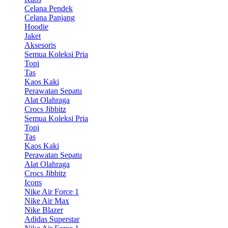
Celana Pendek
Celana Panjang
Hoodie
Jaket
Aksesoris
Semua Koleksi Pria
Topi
Tas
Kaos Kaki
Perawatan Sepatu
Alat Olahraga
Crocs Jibbitz
Semua Koleksi Pria
Topi
Tas
Kaos Kaki
Perawatan Sepatu
Alat Olahraga
Crocs Jibbitz
Icons
Nike Air Force 1
Nike Air Max
Nike Blazer
Adidas Superstar