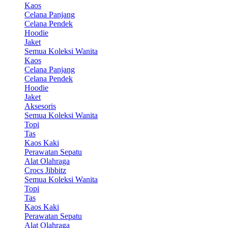
Kaos
Celana Panjang
Celana Pendek
Hoodie
Jaket
Semua Koleksi Wanita
Kaos
Celana Panjang
Celana Pendek
Hoodie
Jaket
Aksesoris
Semua Koleksi Wanita
Topi
Tas
Kaos Kaki
Perawatan Sepatu
Alat Olahraga
Crocs Jibbitz
Semua Koleksi Wanita
Topi
Tas
Kaos Kaki
Perawatan Sepatu
Alat Olahraga