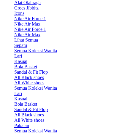
Alat Olahraga
Crocs Jibbitz
Icons
Nike Air Force 1
Nike Air Max
Nike Air Force 1
Nike Air Max
Lihat Semua
Sepatu
Semua Koleksi Wanita
Lari
Kasual
Bola Basket
Sandal & Fit Flop
All Black shoes
All White shoes
Semua Koleksi Wanita
Lari
Kasual
Bola Basket
Sandal & Fit Flop
All Black shoes
All White shoes
Pakaian
Semua Koleksi Wanita