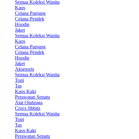
Semua Koleksi Wanita
Kaos
Celana Panjang
Celana Pendek
Hoodie
Jaket
Semua Koleksi Wanita
Kaos
Celana Panjang
Celana Pendek
Hoodie
Jaket
Aksesoris
Semua Koleksi Wanita
Topi
Tas
Kaos Kaki
Perawatan Sepatu
Alat Olahraga
Crocs Jibbitz
Semua Koleksi Wanita
Topi
Tas
Kaos Kaki
Perawatan Sepatu