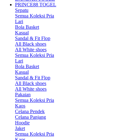
PRINCE88 TOGEL
Sepatu
Semua Koleksi Pria
Lari
Bola Basket
Kasual
Sandal & Fit Flop
All Black shoes
All White shoes
Semua Koleksi Pria
Lari
Bola Basket
Kasual
Sandal & Fit Flop
All Black shoes
All White shoes
Pakaian
Semua Koleksi Pria
Kaos
Celana Pendek
Celana Panjang
Hoodie
Jaket
Semua Koleksi Pria
Kaos