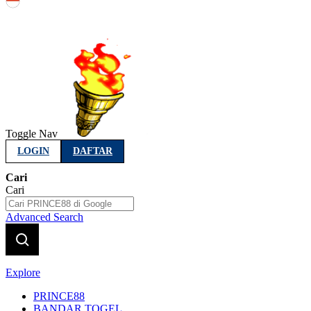
Indonesia
Toggle Nav
LOGIN
DAFTAR
Cari
Cari
Advanced Search
Explore
PRINCE88
BANDAR TOGEL