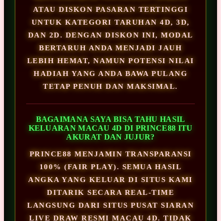
ATAU DISKON PASARAN TERTINGGI
UNTUK KATEGORI TARUHAN 4D, 3D,
DAN 2D. DENGAN DISKON INI, MODAL
BERTARUH ANDA MENJADI JAUH
LEBIH HEMAT, NAMUN POTENSI NILAI
HADIAH YANG ANDA BAWA PULANG
TETAP PENUH DAN MAKSIMAL.
BAGAIMANA SAYA BISA TAHU HASIL
KELUARAN MACAU 4D DI PRINCE88 ITU
AKURAT DAN JUJUR?
PRINCE88 MENJAMIN TRANSPARANSI
100% (FAIR PLAY). SEMUA HASIL
ANGKA YANG KELUAR DI SITUS KAMI
DITARIK SECARA REAL-TIME
LANGSUNG DARI SITUS PUSAT SIARAN
LIVE DRAW RESMI MACAU 4D. TIDAK