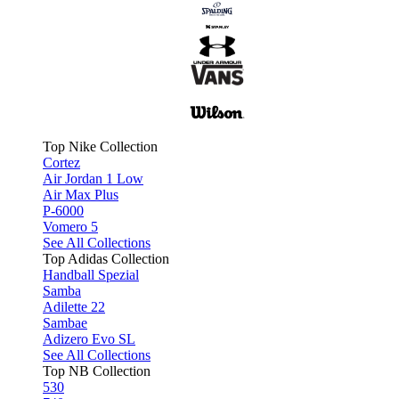
Top Nike Collection
Cortez
Air Jordan 1 Low
Air Max Plus
P-6000
Vomero 5
See All Collections
Top Adidas Collection
Handball Spezial
Samba
Adilette 22
Sambae
Adizero Evo SL
See All Collections
Top NB Collection
530