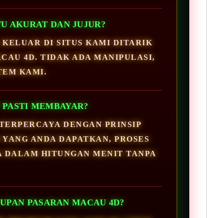
TU AKURAT DAN JUJUR?
 KELUAR DI SITUS KAMI DITARIK
CAU 4D. TIDAK ADA MANIPULASI,
TEM KAMI.
7 PASTI MEMBAYAR?
 TERPERCAYA DENGAN PRINSIP
 YANG ANDA DAPATKAN, PROSES
A DALAM HITUNGAN MENIT TANPA
UPAN PASARAN MACAU 4D?