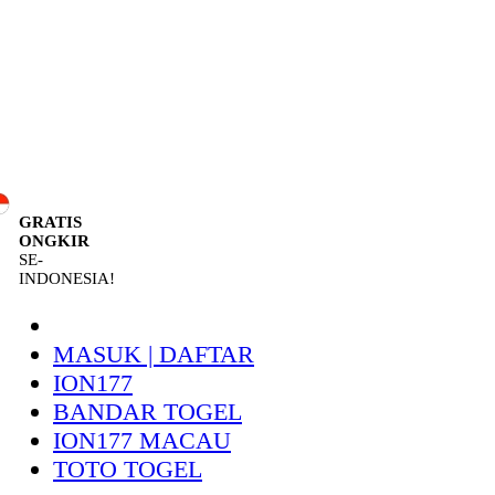
INDONESIA
GRATIS
ONGKIR
SE-
INDONESIA!
MASUK | DAFTAR
ION177
BANDAR TOGEL
ION177 MACAU
TOTO TOGEL