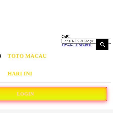
CARI
CARI
ADVANCED SEARCH
O
TOTO MACAU
HARI INI
LOGIN