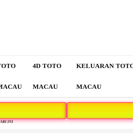
TOTO
4D TOTO
KELUARAN TOT
MACAU
MACAU
MACAU
ARI INI