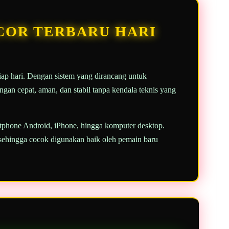
ACOR TERBARU HARI
iap hari. Dengan sistem yang dirancang untuk
 cepat, aman, dan stabil tanpa kendala teknis yang
rtphone Android, iPhone, hingga komputer desktop.
sehingga cocok digunakan baik oleh pemain baru