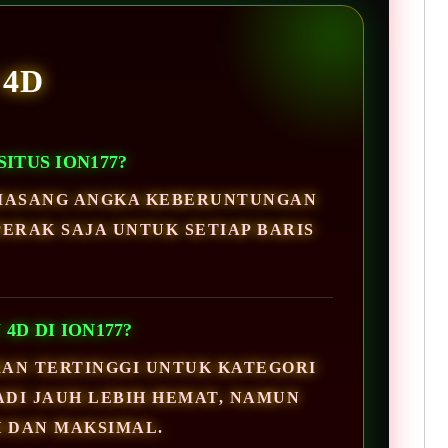
 4D
ITUS ION177?
EMASANG ANGKA KEBERUNTUNGAN
PERAK SAJA UNTUK SETIAP BARIS
D DI ION177?
RAN TERTINGGI UNTUK KATEGORI
ADI JAUH LEBIH HEMAT, NAMUN
H DAN MAKSIMAL.