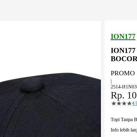
ION177
ION177
BOCOR
PROMO 
|
2514-H1N03
Rp. 10
4.
4.5
dari
5
Topi Tanpa B
bintang,
nilai
Info lebih lan
rating
rata-