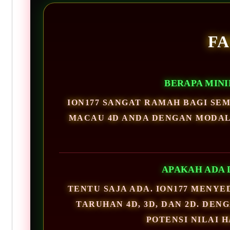
FA
BERAPA MINI
ION177 SANGAT RAMAH BAGI S
MACAU 4D ANDA DENGAN MODAL Y
APAKAH ADA 
TENTU SAJA ADA. ION177 MENY
TARUHAN 4D, 3D, DAN 2D. DE
POTENSI NILAI 