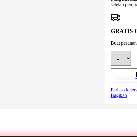
setelah pembe
GRATIS 
Buat pesanan
Periksa keter
Bagikan