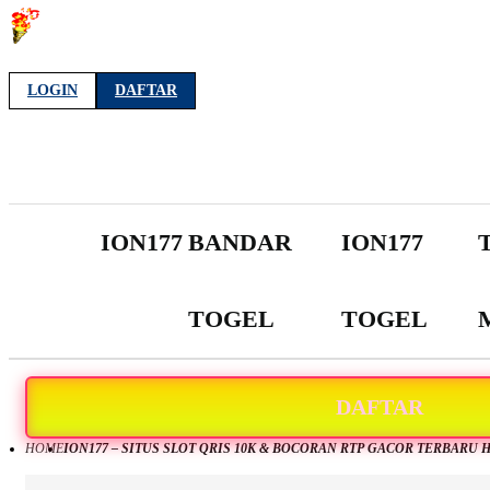
LOGIN
DAFTAR
ION177
BANDAR
ION177
TOGEL
TOGEL
DAFTAR
HOME
ION177 – SITUS SLOT QRIS 10K & BOCORAN RTP GACOR TERBARU H