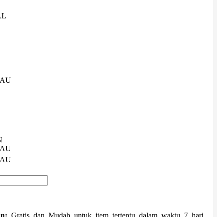
AL
CAU
N
CAU
CAU
n:
Gratis dan Mudah untuk item tertentu dalam waktu 7 hari